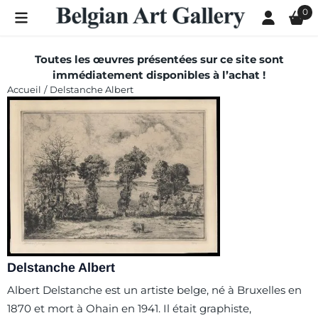
Les préférences de cookies sont actuellement fermées.
0
Toutes les œuvres présentées sur ce site sont
immédiatement disponibles à l’achat !
Accueil
/
Delstanche Albert
Delstanche Albert
Albert Delstanche est un artiste belge, né à Bruxelles en
1870 et mort à Ohain en 1941. Il était graphiste,