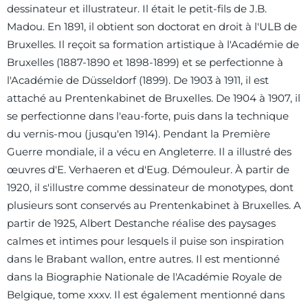
dessinateur et illustrateur. Il était le petit-fils de J.B.
Madou. En 1891, il obtient son doctorat en droit à l'ULB de
Bruxelles. Il reçoit sa formation artistique à l'Académie de
Bruxelles (1887-1890 et 1898-1899) et se perfectionne à
l'Académie de Düsseldorf (1899). De 1903 à 1911, il est
attaché au Prentenkabinet de Bruxelles. De 1904 à 1907, il
se perfectionne dans l'eau-forte, puis dans la technique
du vernis-mou (jusqu'en 1914). Pendant la Première
Guerre mondiale, il a vécu en Angleterre. Il a illustré des
œuvres d'E. Verhaeren et d'Eug. Démouleur. À partir de
1920, il s'illustre comme dessinateur de monotypes, dont
plusieurs sont conservés au Prentenkabinet à Bruxelles. A
partir de 1925, Albert Destanche réalise des paysages
calmes et intimes pour lesquels il puise son inspiration
dans le Brabant wallon, entre autres. Il est mentionné
dans la Biographie Nationale de l'Académie Royale de
Belgique, tome xxxv. Il est également mentionné dans