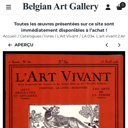
Les préférences de cookies sont actuellement fermées.
0
Toutes les œuvres présentées sur ce site sont
immédiatement disponibles à l’achat !
Accueil
/
Catalogues / livres
/
L'Art Vivant
/
LA 034. L'art vivant 2 Ann
APERÇU