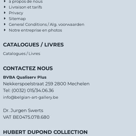
à propos de nous
Livraison et tarifs
Privacy
Sitemap
General Conditions / Alg. voorwaarden
Notre entreprise en photos
CATALOGUES / LIVRES
Catalogues / Livres
CONTACTEZ NOUS
BVBA Qualiserv Plus
Nekkerspoelstraat 259 2800 Mechelen
Tel: (0032) 015/34.06.36
info@belgian-art-gallery.be
Dr. Jurgen Swerts
VAT BE0475.078.680
HUBERT DUPOND COLLECTION