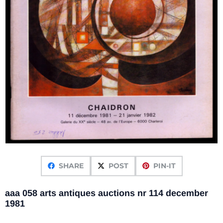
SHARE
POST
PIN-IT
aaa 058 arts antiques auctions nr 114 december
1981