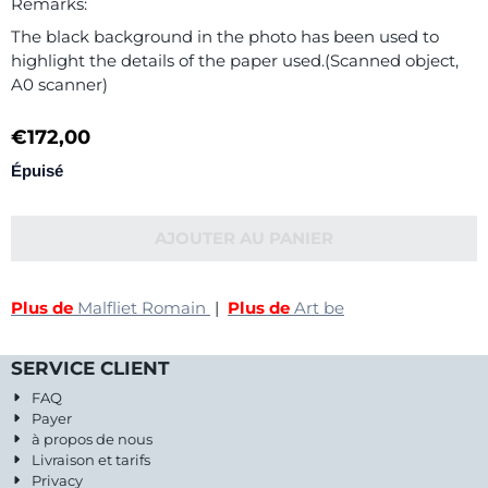
Remarks:
The black background in the photo has been used to
highlight the details of the paper used.(Scanned object,
A0 scanner)
€
172,00
Épuisé
AJOUTER AU PANIER
Plus de
Malfliet Romain
|
Plus de
Art be
SERVICE CLIENT
FAQ
Payer
à propos de nous
Livraison et tarifs
Privacy