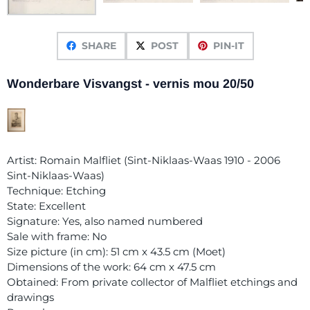
SHARE
POST
PIN-IT
Wonderbare Visvangst - vernis mou 20/50
Artist: Romain Malfliet (Sint-Niklaas-Waas 1910 - 2006
Sint-Niklaas-Waas)
Technique: Etching
State: Excellent
Signature: Yes, also named numbered
Sale with frame: No
Size picture (in cm): 51 cm x 43.5 cm (Moet)
Dimensions of the work: 64 cm x 47.5 cm
Obtained: From private collector of Malfliet etchings and
drawings