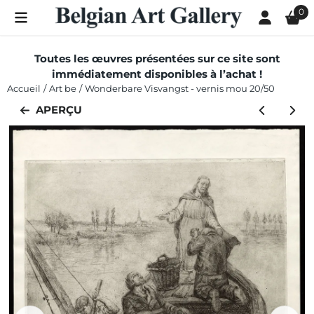
Les préférences de cookies sont actuellement fermées.
0
Toutes les œuvres présentées sur ce site sont
immédiatement disponibles à l’achat !
Accueil
/
Art be
/
Wonderbare Visvangst - vernis mou 20/50
APERÇU