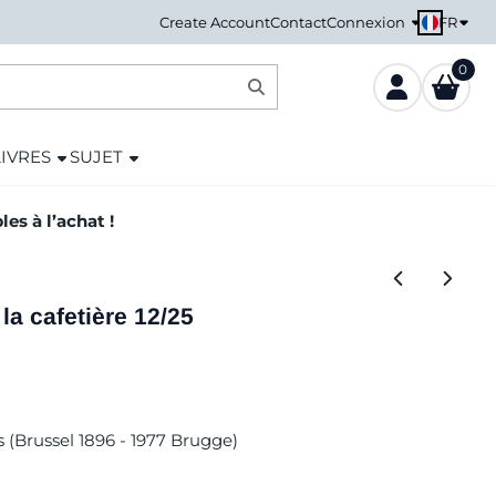
FR
Create Account
Contact
Connexion
0
LIVRES
SUJET
es à l’achat !
la cafetière 12/25
s (Brussel 1896 - 1977 Brugge)