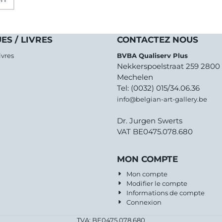
ES / LIVRES
CONTACTEZ NOUS
ivres
BVBA Qualiserv Plus
Nekkerspoelstraat 259 2800
Mechelen
Tel: (0032) 015/34.06.36
info@belgian-art-gallery.be
Dr. Jurgen Swerts
VAT BE0475.078.680
MON COMPTE
Mon compte
Modifier le compte
Informations de compte
Connexion
TVA: BE0475.078.680