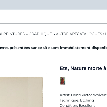
OL
PEINTURES
GRAPHIQUE
AUTRE ART
CATALOGUES / 
vres présentées sur ce site sont immédiatement disponibl
Ets, Nature morte à 
Artist: Henri Victor Wolven
Technique: Etching
Condition: Excellent