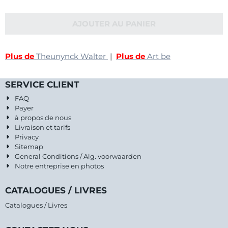
AJOUTER AU PANIER
Plus de
Theunynck Walter
|
Plus de
Art be
SERVICE CLIENT
FAQ
Payer
à propos de nous
Livraison et tarifs
Privacy
Sitemap
General Conditions / Alg. voorwaarden
Notre entreprise en photos
CATALOGUES / LIVRES
Catalogues / Livres