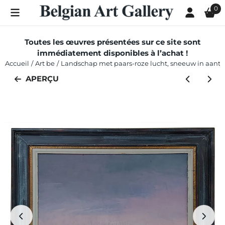
Les préférences de cookies sont actuellement fermées.
0
Toutes les œuvres présentées sur ce site sont
immédiatement disponibles à l’achat !
Accueil
/
Art be
/
Landschap met paars-roze lucht, sneeuw in aanto
APERÇU