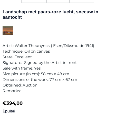
Landschap met paars-roze lucht, sneeuw in
aantocht
Artist: Walter Theunynck ( Esen/Diksmuide 1941)
Technique: Oil on canvas
State: Excellent
Signature: Signed by the Artist in front
Sale with frame: Yes
Size picture (in cm): 58 cm x 48 cm
Dimensions of the work: 77 cm x 67 cm
Obtained: Auction
Remarks:
€
394,00
Épuisé