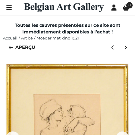
Les préférences de cookies sont actuellement fermées.
0
Toutes les œuvres présentées sur ce site sont
immédiatement disponibles à l’achat !
Accueil
/
Art be
/
Moeder met kind 1921
APERÇU