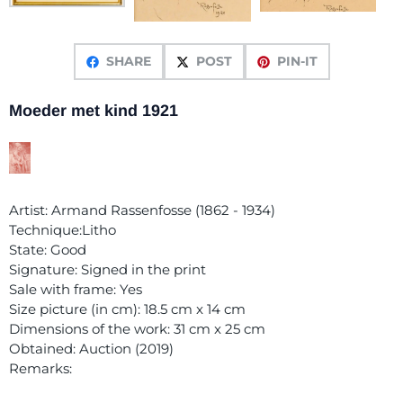
SHARE
POST
PIN-IT
Moeder met kind 1921
Artist: Armand Rassenfosse (1862 - 1934)
Technique:Litho
State: Good
Signature: Signed in the print
Sale with frame: Yes
Size picture (in cm): 18.5 cm x 14 cm
Dimensions of the work: 31 cm x 25 cm
Obtained: Auction (2019)
Remarks: