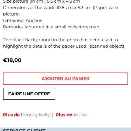
Size picture (in cm): 8.5 cm x 4.3 cm
Dimensions of the work: 10.8 cm x 6.3 cm (Paper with
picture)
Obtained: Auction
Remarks: Mounted in a small collectors map
The black background in the photo has been used to
highlight the details of the paper used. (scanned object)
€
18,00
AJOUTER AU PANIER
FAIRE UNE OFFRE
Plus de
Degouy Nelly
|
Plus de
Art be
SERVICE CLIENT