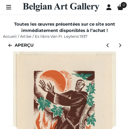
Les préférences de cookies sont actuellement fermées.
0
Toutes les œuvres présentées sur ce site sont
immédiatement disponibles à l’achat !
Accueil
/
Art be
/
Ex libris Van Fr. Leytens 1937
APERÇU