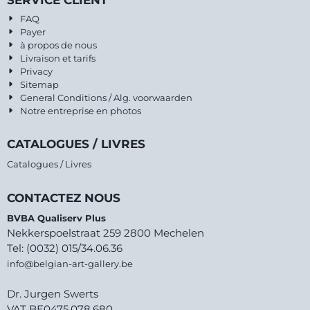
FAQ
Payer
à propos de nous
Livraison et tarifs
Privacy
Sitemap
General Conditions / Alg. voorwaarden
Notre entreprise en photos
CATALOGUES / LIVRES
Catalogues / Livres
CONTACTEZ NOUS
BVBA Qualiserv Plus
Nekkerspoelstraat 259 2800 Mechelen
Tel: (0032) 015/34.06.36
info@belgian-art-gallery.be
Dr. Jurgen Swerts
VAT BE0475.078.680