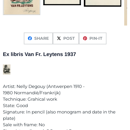
SHARE
POST
PIN-IT
Ex libris Van Fr. Leytens 1937
Artist: Nelly Degouy (Antwerpen 1910 -
1980 Normandië/Frankrijk)
Technique: Grahical work
State: Good
Signature: In pencil (also monogram and date in the
plate)
Sale with frame: No