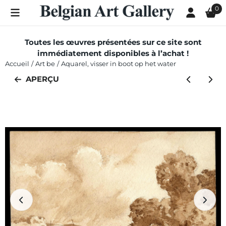
Les préférences de cookies sont actuellement fermées.
0
Toutes les œuvres présentées sur ce site sont
immédiatement disponibles à l’achat !
Accueil
/
Art be
/
Aquarel, visser in boot op het water
APERÇU