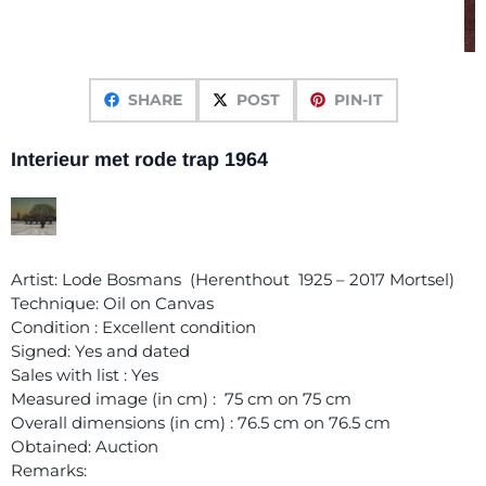
SHARE
POST
PIN-IT
Interieur met rode trap 1964
Artist: Lode Bosmans (Herenthout 1925 – 2017 Mortsel)
Technique: Oil on Canvas
Condition : Excellent condition
Signed: Yes and dated
Sales with list : Yes
Measured image (in cm) : 75 cm on 75 cm
Overall dimensions (in cm) : 76.5 cm on 76.5 cm
Obtained: Auction
Remarks: