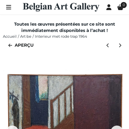
Les préférences de cookies sont actuellement fermées.
0
Toutes les œuvres présentées sur ce site sont
immédiatement disponibles à l’achat !
Accueil
/
Art be
/
Interieur met rode trap 1964
APERÇU