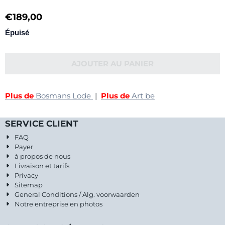
€
189,00
Épuisé
AJOUTER AU PANIER
Plus de
Bosmans Lode
|
Plus de
Art be
SERVICE CLIENT
FAQ
Payer
à propos de nous
Livraison et tarifs
Privacy
Sitemap
General Conditions / Alg. voorwaarden
Notre entreprise en photos