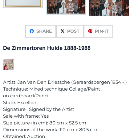
SHARE
POST
PIN-IT
De Zimmertoren Hulde 1888-1988
Artist: Jan Van Den Driessche (Geraardsbergen 1954 - )
Technique: Mixed technique Collage/Paint
on cardboard/Pencil
State: Excellent
Signature: Signed by the Artist
Sale with frame: Yes
Size picture (in cm): 80 cm x 52.5 cm
Dimensions of the work: 110 cm x 80.5 cm
Obtained: Auction