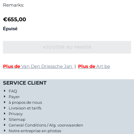
Remarks:
€
655,00
Épuisé
AJOUTER AU PANIER
Plus de
Van Den Driessche Jan
|
Plus de
Art be
SERVICE CLIENT
FAQ
Payer
à propos de nous
Livraison et tarifs
Privacy
Sitemap
General Conditions / Alg. voorwaarden
Notre entreprise en photos