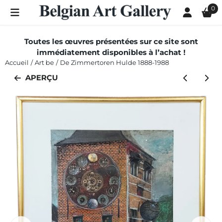
Les préférences de cookies sont actuellement fermées.
0
Toutes les œuvres présentées sur ce site sont
immédiatement disponibles à l’achat !
Accueil
/
Art be
/
De Zimmertoren Hulde 1888-1988
APERÇU