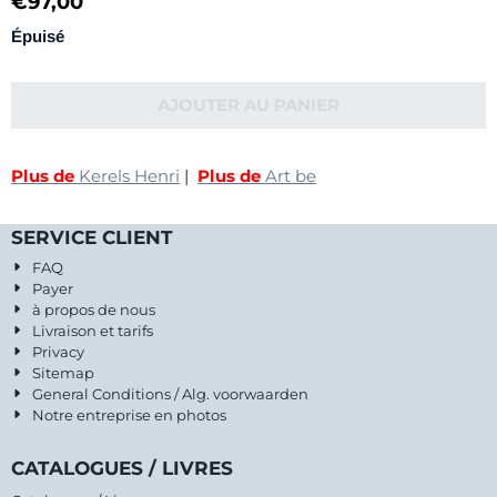
€
97,00
Épuisé
AJOUTER AU PANIER
Plus de
Kerels Henri
|
Plus de
Art be
SERVICE CLIENT
FAQ
Payer
à propos de nous
Livraison et tarifs
Privacy
Sitemap
General Conditions / Alg. voorwaarden
Notre entreprise en photos
CATALOGUES / LIVRES