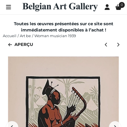
Les préférences de cookies sont actuellement fermées.
0
Toutes les œuvres présentées sur ce site sont
immédiatement disponibles à l’achat !
Accueil
/
Art be
/
Woman musician 1939
APERÇU