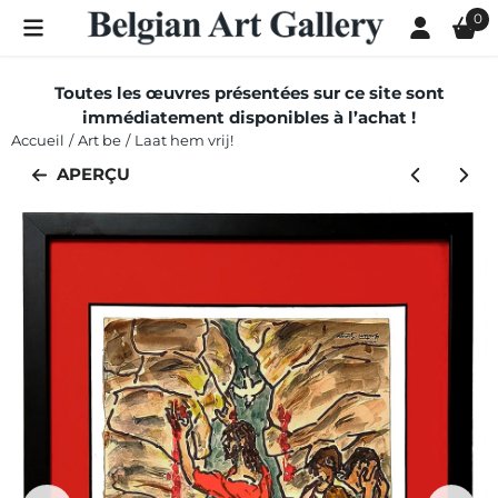
Les préférences de cookies sont actuellement fermées.
0
Toutes les œuvres présentées sur ce site sont
immédiatement disponibles à l’achat !
Accueil
/
Art be
/
Laat hem vrij!
APERÇU