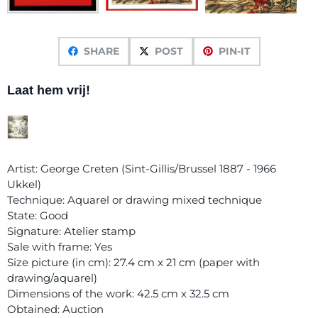
SHARE
POST
PIN-IT
Laat hem vrij!
Artist: George Creten (Sint-Gillis/Brussel 1887 - 1966
Ukkel)
Technique: Aquarel or drawing mixed technique
State: Good
Signature: Atelier stamp
Sale with frame: Yes
Size picture (in cm): 27.4 cm x 21 cm (paper with
drawing/aquarel)
Dimensions of the work: 42.5 cm x 32.5 cm
Obtained: Auction