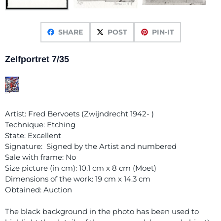
SHARE
POST
PIN-IT
Zelfportret 7/35
Artist: Fred Bervoets (Zwijndrecht 1942- )
Technique: Etching
State: Excellent
Signature: Signed by the Artist and numbered
Sale with frame: No
Size picture (in cm): 10.1 cm x 8 cm (Moet)
Dimensions of the work: 19 cm x 14.3 cm
Obtained: Auction
The black background in the photo has been used to