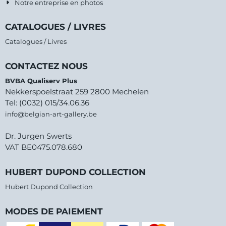
Notre entreprise en photos
CATALOGUES / LIVRES
Catalogues / Livres
CONTACTEZ NOUS
BVBA Qualiserv Plus
Nekkerspoelstraat 259 2800 Mechelen
Tel: (0032) 015/34.06.36
info@belgian-art-gallery.be
Dr. Jurgen Swerts
VAT BE0475.078.680
HUBERT DUPOND COLLECTION
Hubert Dupond Collection
MODES DE PAIEMENT