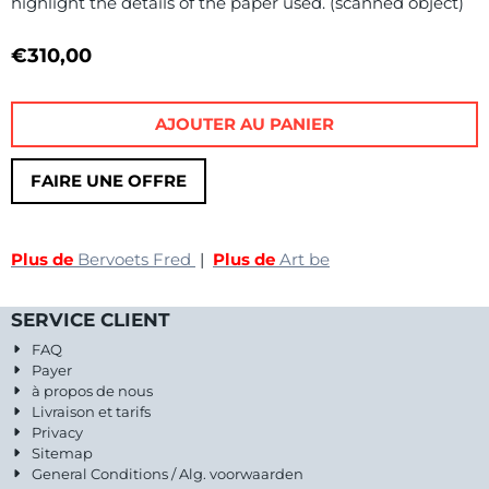
highlight the details of the paper used. (scanned object)
€
310,00
AJOUTER AU PANIER
FAIRE UNE OFFRE
Plus de
Bervoets Fred
|
Plus de
Art be
SERVICE CLIENT
FAQ
Payer
à propos de nous
Livraison et tarifs
Privacy
Sitemap
General Conditions / Alg. voorwaarden