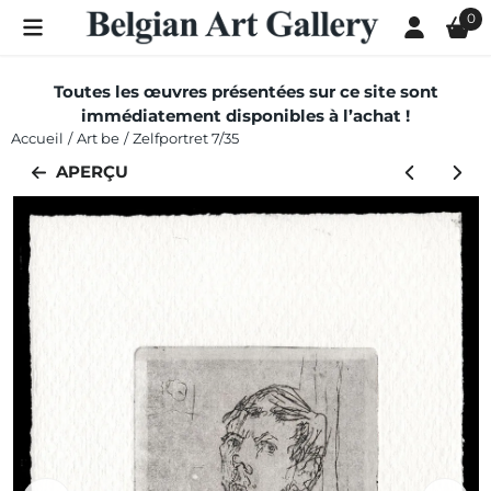
Les préférences de cookies sont actuellement fermées.
0
Toutes les œuvres présentées sur ce site sont
immédiatement disponibles à l’achat !
Accueil
/
Art be
/
Zelfportret 7/35
APERÇU