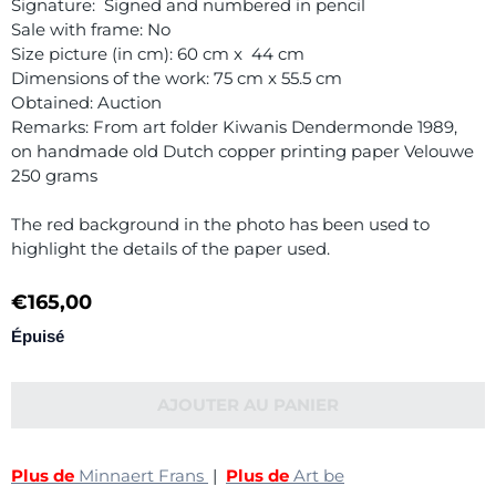
Signature: Signed and numbered in pencil
Sale with frame: No
Size picture (in cm): 60 cm x 44 cm
Dimensions of the work: 75 cm x 55.5 cm
Obtained: Auction
Remarks: From art folder Kiwanis Dendermonde 1989,
on handmade old Dutch copper printing paper Velouwe
250 grams
The red background in the photo has been used to
highlight the details of the paper used.
€
165,00
Épuisé
AJOUTER AU PANIER
Plus de
Minnaert Frans
|
Plus de
Art be