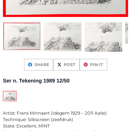
SHARE
POST
PIN-IT
Ser n. Tekening 1989 12/50
Artist: Frans Minnaert (Idegem 1929 – 2011 Aalst)
Technique: Silkscreen (zeefdruk)
State: Excellent, MINT