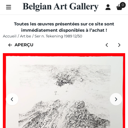
Les préférences de cookies sont actuellement fermées.
0
Toutes les œuvres présentées sur ce site sont
immédiatement disponibles à l’achat !
Accueil
/
Art be
/
Ser n. Tekening 1989 12/50
APERÇU