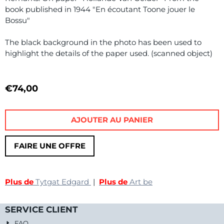
book published in 1944 "En écoutant Toone jouer le
Bossu"
The black background in the photo has been used to
highlight the details of the paper used. (scanned object)
€
74,00
AJOUTER AU PANIER
FAIRE UNE OFFRE
Plus de
Tytgat Edgard
|
Plus de
Art be
SERVICE CLIENT
FAQ