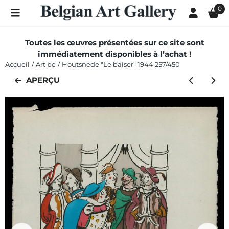
Les préférences de cookies sont actuellement fermées.
0
Toutes les œuvres présentées sur ce site sont
immédiatement disponibles à l’achat !
Accueil
/
Art be
/
Houtsnede "Le baiser" 1944 257/450
APERÇU