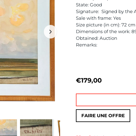
State: Good
Signature: Signed by the Ar
Sale with frame: Yes
Size picture (in cm): 72 cm
Dimensions of the work: 8
Obtained: Auction
Remarks:
€
179,00
FAIRE UNE OFFRE