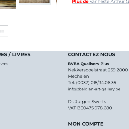
Plus de
Vanheste Arthur 
-IT
ES / LIVRES
CONTACTEZ NOUS
ivres
BVBA Qualiserv Plus
Nekkerspoelstraat 259 2800
Mechelen
Tel: (0032) 015/34.06.36
info@belgian-art-gallery.be
Dr. Jurgen Swerts
VAT BE0475.078.680
MON COMPTE