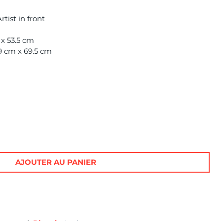
tist in front
 x 53.5 cm
9 cm x 69.5 cm
AJOUTER AU PANIER