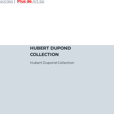
Georges
|
Plus de
Art be
HUBERT DUPOND
COLLECTION
Hubert Dupond Collection