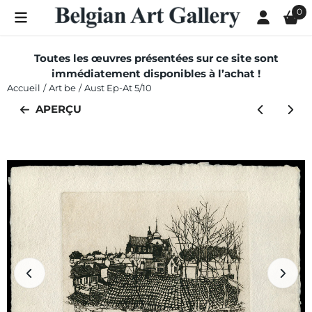
Les préférences de cookies sont actuellement fermées.
0
Toutes les œuvres présentées sur ce site sont
immédiatement disponibles à l’achat !
Accueil
/
Art be
/
Aust Ep-At 5/10
APERÇU