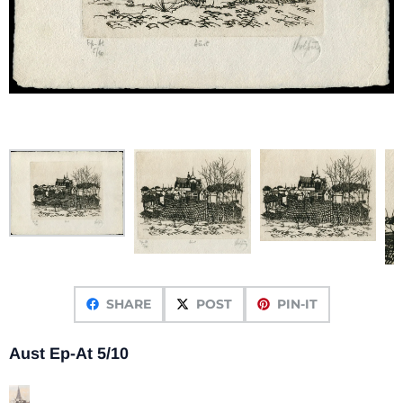
SHARE
POST
PIN-IT
Aust Ep-At 5/10