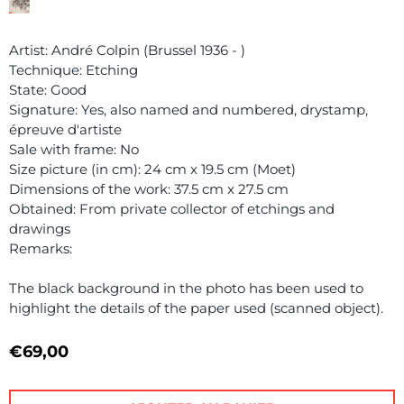
Artist: André Colpin (Brussel 1936 - )
Technique: Etching
State: Good
Signature: Yes, also named and numbered, drystamp,
épreuve d'artiste
Sale with frame: No
Size picture (in cm): 24 cm x 19.5 cm (Moet)
Dimensions of the work: 37.5 cm x 27.5 cm
Obtained: From private collector of etchings and
drawings
Remarks:
The black background in the photo has been used to
highlight the details of the paper used (scanned object).
€
69,00