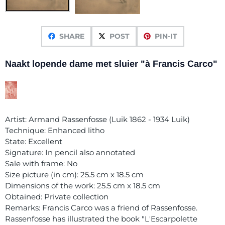
SHARE
POST
PIN-IT
Naakt lopende dame met sluier "à Francis Carco"
Artist: Armand Rassenfosse (Luik 1862 - 1934 Luik)
Technique: Enhanced litho
State: Excellent
Signature: In pencil also annotated
Sale with frame: No
Size picture (in cm): 25.5 cm x 18.5 cm
Dimensions of the work: 25.5 cm x 18.5 cm
Obtained: Private collection
Remarks: Francis Carco was a friend of Rassenfosse.
Rassenfosse has illustrated the book "L'Escarpolette