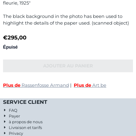
fleurie, 1925"
The black background in the photo has been used to
highlight the details of the paper used. (scanned object)
€
295,00
Épuisé
AJOUTER AU PANIER
Plus de
Rassenfosse Armand
|
Plus de
Art be
SERVICE CLIENT
FAQ
Payer
à propos de nous
Livraison et tarifs
Privacy