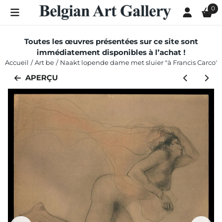
Les préférences de cookies sont actuellement fermées.
0
Toutes les œuvres présentées sur ce site sont
immédiatement disponibles à l’achat !
Accueil
/
Art be
/
Naakt lopende dame met sluier "à Francis Carco"
APERÇU