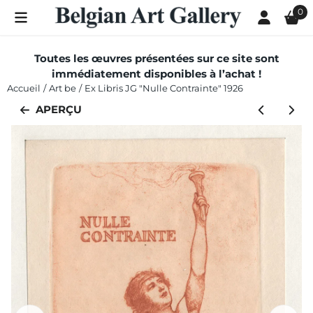
Les préférences de cookies sont actuellement fermées.
0
Toutes les œuvres présentées sur ce site sont
immédiatement disponibles à l’achat !
Accueil
/
Art be
/
Ex Libris JG "Nulle Contrainte" 1926
APERÇU