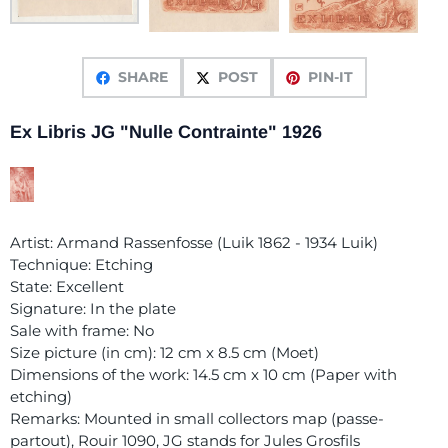
SHARE
POST
PIN-IT
Ex Libris JG "Nulle Contrainte" 1926
Artist: Armand Rassenfosse (Luik 1862 - 1934 Luik)
Technique: Etching
State: Excellent
Signature: In the plate
Sale with frame: No
Size picture (in cm): 12 cm x 8.5 cm (Moet)
Dimensions of the work: 14.5 cm x 10 cm (Paper with
etching)
Remarks: Mounted in small collectors map (passe-
partout), Rouir 1090, JG stands for Jules Grosfils