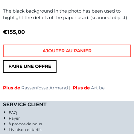
The black background in the photo has been used to
highlight the details of the paper used. (scanned object)
€
155,00
AJOUTER AU PANIER
FAIRE UNE OFFRE
Plus de
Rassenfosse Armand
|
Plus de
Art be
SERVICE CLIENT
FAQ
Payer
à propos de nous
Livraison et tarifs