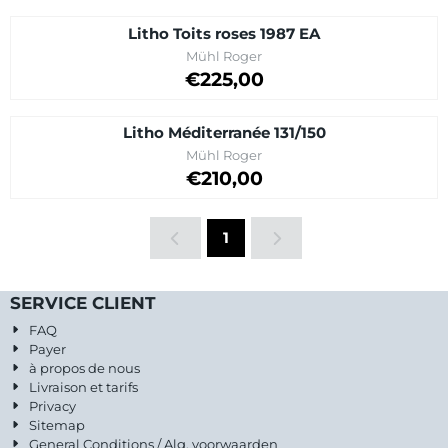
Litho Toits roses 1987 EA
Marque :
Mühl Roger
Prix: 225,00
€225,00
Litho Méditerranée 131/150
Marque :
Mühl Roger
Prix: 210,00
€210,00
1
SERVICE CLIENT
FAQ
Payer
à propos de nous
Livraison et tarifs
Privacy
Sitemap
General Conditions / Alg. voorwaarden