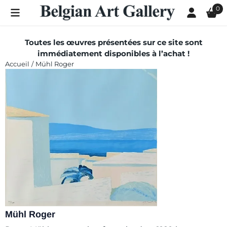
Les préférences de cookies sont actuellement fermées.
0
Toutes les œuvres présentées sur ce site sont
immédiatement disponibles à l’achat !
Accueil
/
Mühl Roger
Mühl Roger